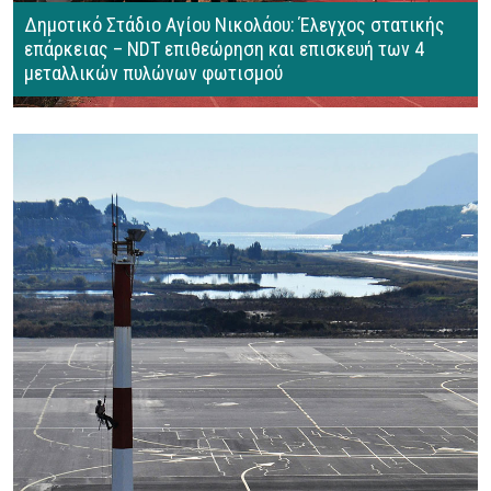
Δημοτικό Στάδιο Αγίου Νικολάου: Έλεγχος στατικής
επάρκειας – NDT επιθεώρηση και επισκευή των 4
μεταλλικών πυλώνων φωτισμού