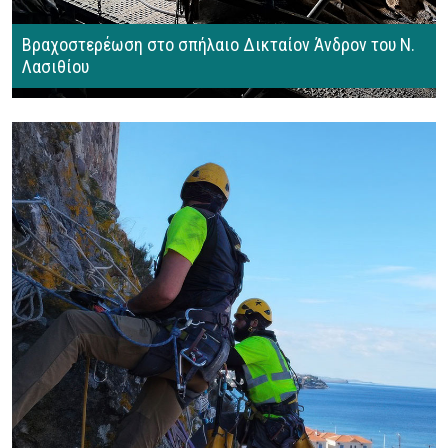
Βραχοστερέωση στο σπήλαιο Δικταίον Άνδρον του Ν.
Λασιθίου