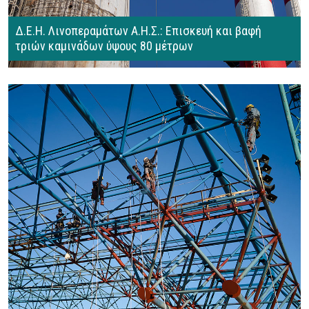
Δ.Ε.Η. Λινοπεραμάτων Α.Η.Σ.: Επισκευή και βαφή
τριών καμινάδων ύψους 80 μέτρων