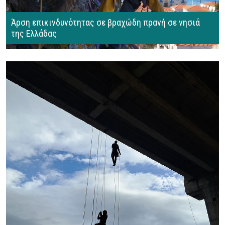
Άρση επικινδυνότητας σε βραχώδη πρανή σε νησιά
της Ελλάδας