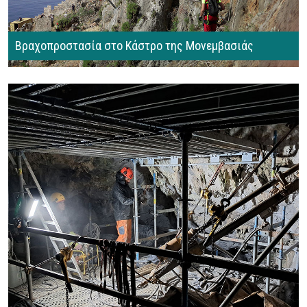
Βραχοπροστασία στο Κάστρο της Μονεμβασιάς